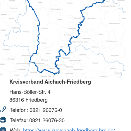
Kreisverband Aichach-Friedberg
Hans-Böller-Str. 4
86316
Friedberg
Telefon:
0821 26076-0
Telefax:
0821 26076-30
Web:
https://www.kvaichach-friedberg.brk.de/