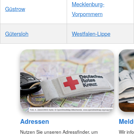
Mecklenburg-
Güstrow
Vorpommern
Gütersloh
Westfalen-Lippe
Adressen
Meld
Nutzen Sie unseren Adressfinder, um
Wir inf