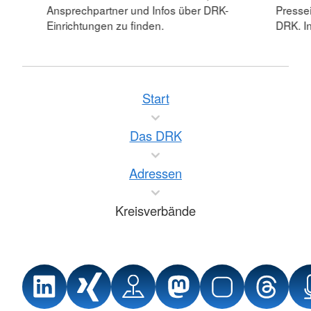
Ansprechpartner und Infos über DRK-
Pressei
Einrichtungen zu finden.
DRK. In
Start
Das DRK
Adressen
Kreisverbände