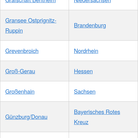
Gransee Ostprignitz-
Brandenburg
Ruppin
Grevenbroich
Nordrhein
Groß-Gerau
Hessen
Großenhain
Sachsen
Bayerisches Rotes
Günzburg/Donau
Kreuz