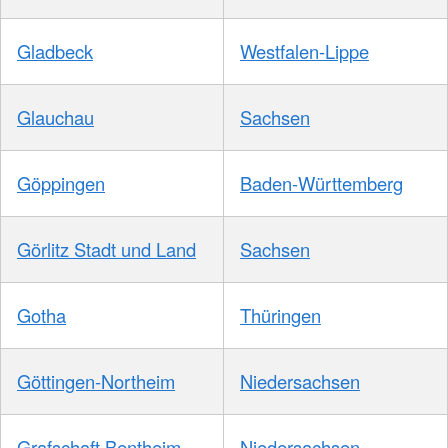
Gladbeck
Westfalen-Lippe
Glauchau
Sachsen
Göppingen
Baden-Württemberg
Görlitz Stadt und Land
Sachsen
Gotha
Thüringen
Göttingen-Northeim
Niedersachsen
Grafschaft Bentheim
Niedersachsen