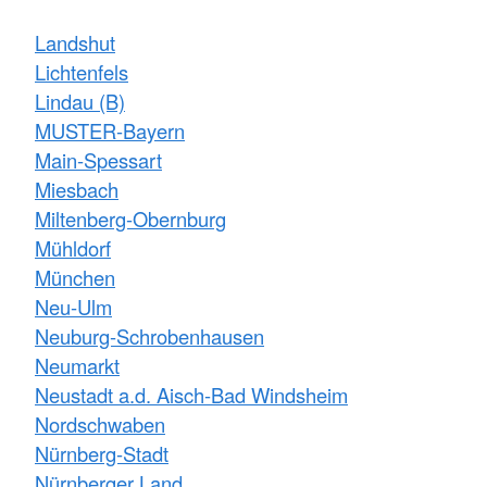
Landshut
Lichtenfels
Lindau (B)
MUSTER-Bayern
Main-Spessart
Miesbach
Miltenberg-Obernburg
Mühldorf
München
Neu-Ulm
Neuburg-Schrobenhausen
Neumarkt
Neustadt a.d. Aisch-Bad Windsheim
Nordschwaben
Nürnberg-Stadt
Nürnberger Land