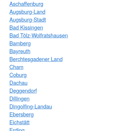
Aschaffenburg
Augsburg-Land
Augsburg-Stadt
Bad Kissingen
Bad Tölz-Wolfratshausen
Bamberg
Bayreuth
Berchtesgadener Land
Cham
Coburg
Dachau
Deggendorf
Dillingen
Dingolfing-Landau
Ebersberg
Eichstätt
Erding