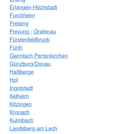
Erlangen-Höchstadt
Forchheim
Freising
Freyung - Grafenau
Fürstenfeldbruck
Fürth
Garmisch-Partenkirchen
Günzburg/Donau
Haßberge
Hof
Ingolstadt
Kelheim
Kitzingen
Kronach
Kulmbach
Landsberg am Lech