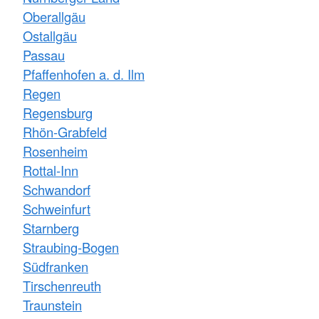
Oberallgäu
Ostallgäu
Passau
Pfaffenhofen a. d. Ilm
Regen
Regensburg
Rhön-Grabfeld
Rosenheim
Rottal-Inn
Schwandorf
Schweinfurt
Starnberg
Straubing-Bogen
Südfranken
Tirschenreuth
Traunstein