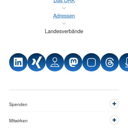
Das DRK
Adressen
Landesverbände
Spenden
Mitwirken