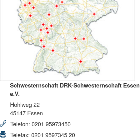
Schwesternschaft DRK-Schwesternschaft Essen
e.V.
Hohlweg 22
45147
Essen
Telefon:
0201 95973450
Telefax:
0201 9597345 20