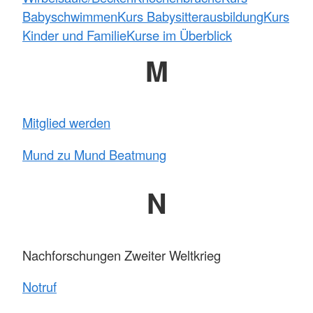
Babyschwimmen
Kurs Babysitterausbildung
Kurs
Kinder und Familie
Kurse im Überblick
M
Mitglied werden
Mund zu Mund Beatmung
N
Nachforschungen Zweiter Weltkrieg
Notruf