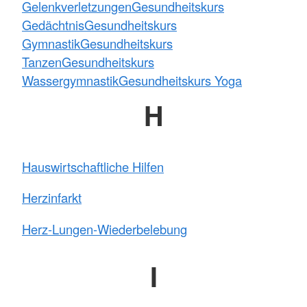
Gelenkverletzungen
Gesundheitskurs
Gedächtnis
Gesundheitskurs
Gymnastik
Gesundheitskurs
Tanzen
Gesundheitskurs
Wassergymnastik
Gesundheitskurs Yoga
H
Hauswirtschaftliche Hilfen
Herzinfarkt
Herz-Lungen-Wiederbelebung
I