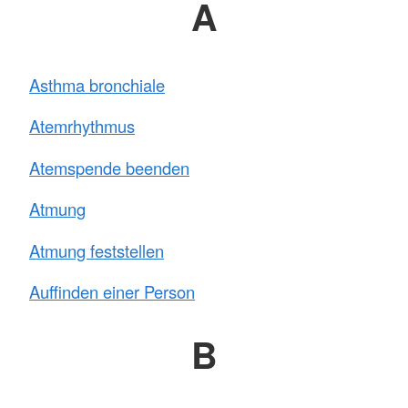
A
Asthma bronchiale
Atemrhythmus
Atemspende beenden
Atmung
Atmung feststellen
Auffinden einer Person
B