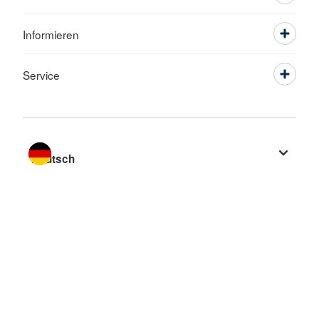
Informieren
Service
Sprache wechseln zu