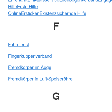
Hilfe
Erste Hilfe
Online
Ersticken
Existenzsichernde Hilfe
F
Fahrdienst
Fingerkuppenverband
Fremdkörper im Auge
Fremdkörper in Luft/Speiseröhre
G