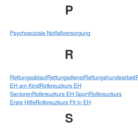
P
Psychosoziale Notfallversorgung
R
Rettungsablauf
Rettungsdienst
Rettungshundearbeit
EH am Kind
Rotkreuzkurs EH
Senioren
Rotkreuzkurs EH Sport
Rotkreuzkurs
Erste Hilfe
Rotkreuzkurs Fit in EH
S