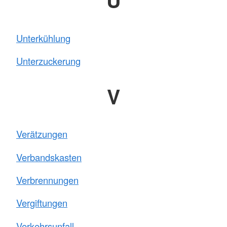
U
Unterkühlung
Unterzuckerung
V
Verätzungen
Verbandskasten
Verbrennungen
Vergiftungen
Verkehrsunfall