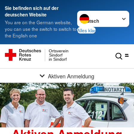
Sie befinden sich auf der
Sprache wechseln zu
deutschen Website
You are on the German website,
you can use the switch to switch to
Alles klar
the English one
Ortsverein
Sindorf
in Sindorf
Aktiven Anmeldung
Aktiven Anmeldung